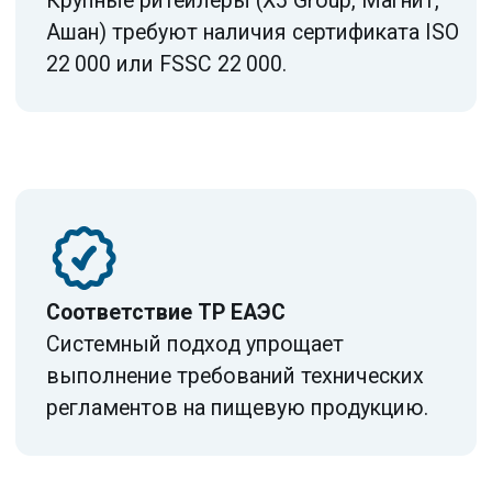
4
Разработка
документации ХАССП
5
Постсертификационное
сопровождение
ПОЛУЧИТЕ