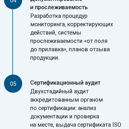
Соответствие ТР ЕАЭС
Системный подход упрощает
выполнение требований технических
регламентов на пищевую продукцию.
Управление поставщиками
Внедрение оценки и мониторинга
поставщиков сырья и материалов.
Прослеживаемость