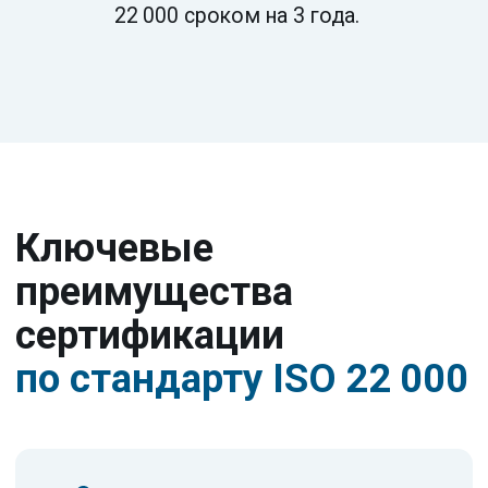
Быстрое выявление и отзыв
небезопасной продукции
в случае инцидента.
Экспортный потенциал
Сертификат ISO 22 000 признаётся
на международном уровне, облегчает
выход на зарубежные рынки.