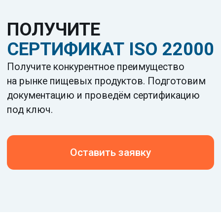
СОТРУДНИЧЕСТВО?
Свяжитесь с нами для получения
подробной информации о наших услугах
+7
WhatsApp
Telegram
Оставить заявку