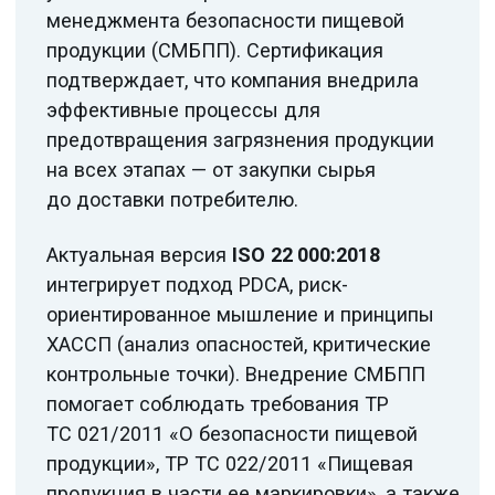
Этапы получения
сертификата ISO 22000
Примечание:
ежегодный
инспекционный контроль
подтверждает соблюдение
требований к пищевой безопасности
и постоянное улучшение.