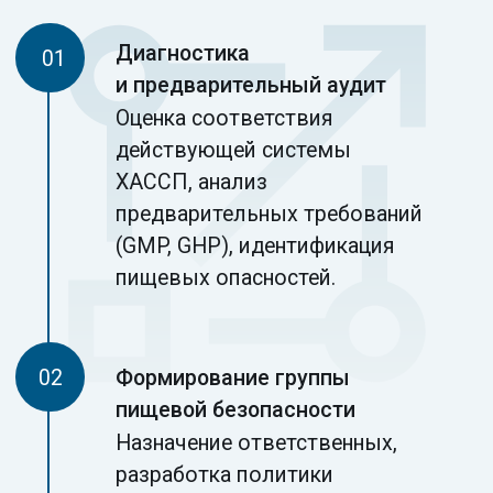
по сертификации: анализ
документации и проверка
на месте, выдача сертификата ISO
22 000 сроком на 3 года.
Ключевые
преимущества
сертификации
по стандарту ISO 22 000
Снижение пищевых рисков