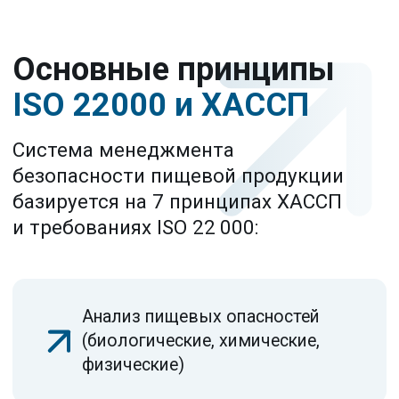
КОНТАКТЫ
Часы работы:
ПН-ПТ: 9:00-19:00
Уфа, ул. Рихарда Зорге, 15/1
+7 (800) 777-51-87