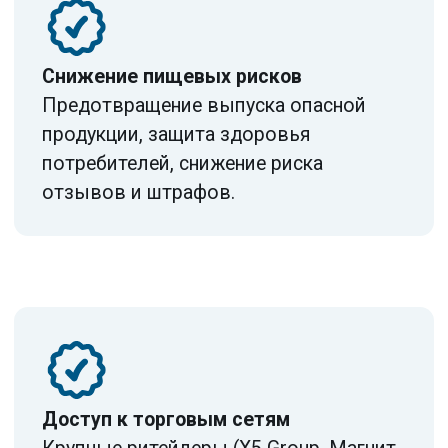
ПОЧЕМУ
ВЫБИРАЮТ НАС
1
Аккредитованные
партнеры
2
Опыт
внедрения ISO 22000
3
Подготовка
к сертификационному
аудиту