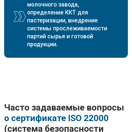
Сертификат ISO 9001
Сертификат ISO 14001
Сертификат ISO 22000
Сертификат ISO 28001
Сертификат ISO 45001
Сертификат ISO 13485
Сертификация ИСМ
ООО ЦПП "ЮСТРОЙ"
ОГРН: 1230200025351
ИНН: 0276976181
©ЮСтрой 2026. Все права защищены.
Политика конфиденциальности
Часто задаваемые вопросы
о сертификате ISO 22000
(система безопасности