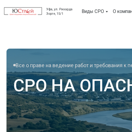
Уфа, ул. Рихарда
Виды СРО
О компании
Зорге, 15/1
Все о праве на ведение работ и требования к персон
СРО НА ОПАСН