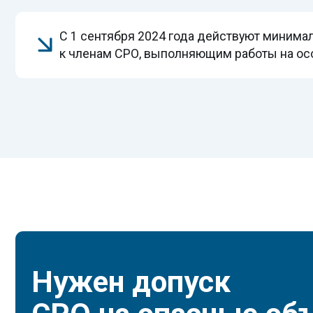
Нужен допуск
СРО на опасные объе
Поможем подобрать СРО и подготовим документы.
Требования