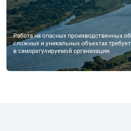
Работа на опасных производственных объекта
сложных и уникальных объектах требует обяз
в саморегулируемой организации.
Что относится к особо опа