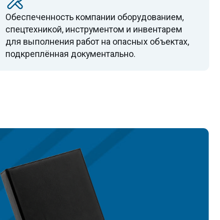
нодательству.
ость компании оборудованием,
ой, инструментом и инвентарем
ения работ на опасных объектах,
ная документально.