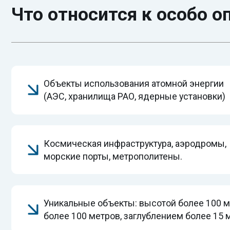
Объекты использования атомной энергии
(АЭС, хранилища РАО, ядерные установки)
Космическая инфраструктура, аэродромы,
морские порты, метрополитены.
Уникальные объекты: высотой более 100 метров,
более 100 метров, заглублением более 15 метров
Новые требования к СРО
на особо опасных объектах