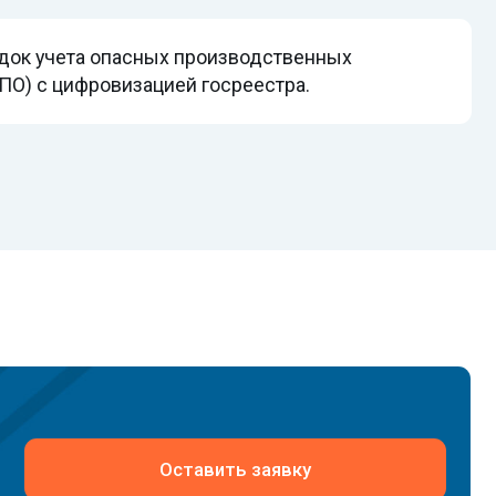
Оставить заявку
бесплатную консультацию в
5 минут
постановлением Правительства РФ
24 г. № 338.