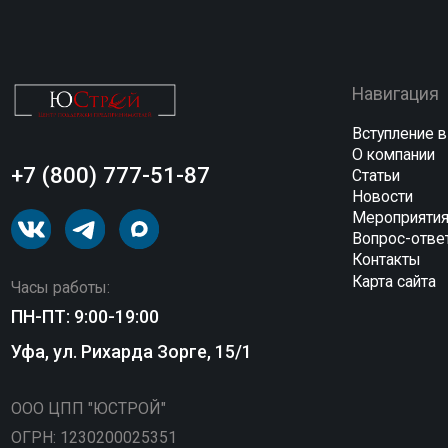
ООО ЦПП "ЮСТРОЙ"
ОГРН: 1230200025351
ИНН: 0276976181
©ЮСтрой 2026. Все права защищены.
Политика конфиденциальности