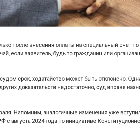
олько после внесения оплаты на специальный счет по
чай, если заявитель, будь то гражданин или организа
 судом срок, ходатайство может быть отклонено. Одн
ругих доказательств недостаточно, суд вправе назн
аля. Напомним, аналогичные изменения уже вступил
 с августа 2024 года по инициативе Конституционно