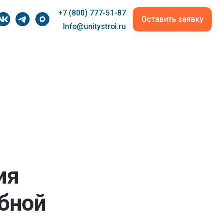
+7 (800) 777-51-87
Оставить заявку
Info@unitystroi.ru
ия
ебной