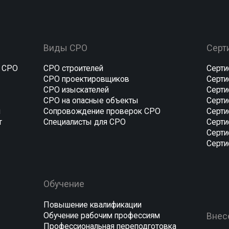
Повышение квалификации
Обучение рабочим профессиям
Внесение в НРС
Профессиональная переподготовка
Подбор специалист
Охрана труда
Внесение в НРС Н
Охрана труда на высоте
Внесение в НРС Н
Пожарная безопасность