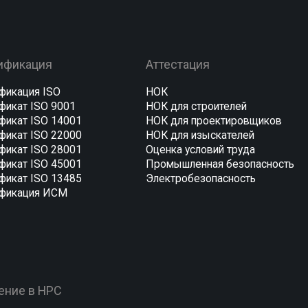
ов HPC
ОСТРОЙ
ОПРИЗ