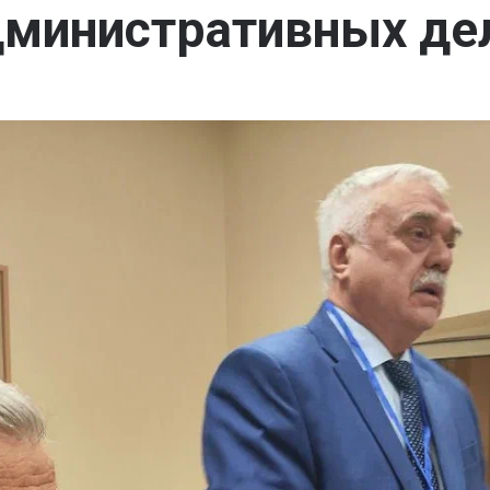
дминистративных де