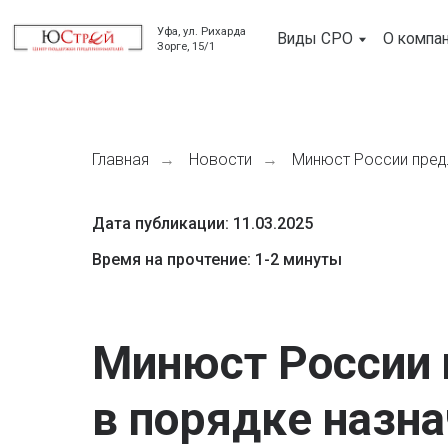
Уфа, ул. Рихарда
Виды СРО
О компании
Зорге, 15/1
Главная
Новости
Минюст России пред
→
→
Дата публикации: 11.03.2025
Время на прочтение: 1-2 минуты
Минюст России
в порядке назна