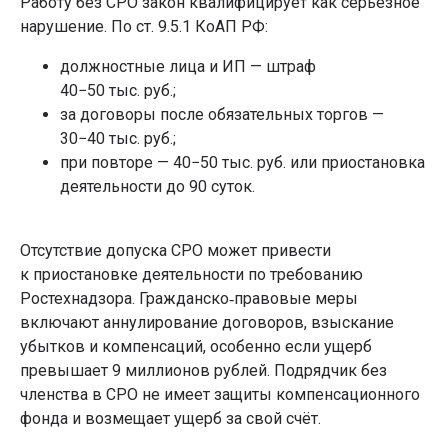
Работу без СРО закон квалифицирует как серьезное
нарушение. По ст. 9.5.1 КоАП РФ:
должностные лица и ИП — штраф
40−50 тыс. руб.;
за договоры после обязательных торгов —
30−40 тыс. руб.;
при повторе — 40−50 тыс. руб. или приостановка
деятельности до 90 суток.
Отсутствие допуска СРО может привести
к приостановке деятельности по требованию
Ростехнадзора. Гражданско‑правовые меры
включают аннулирование договоров, взыскание
убытков и компенсаций, особенно если ущерб
превышает 9 миллионов рублей. Подрядчик без
членства в СРО не имеет защиты компенсационного
фонда и возмещает ущерб за свой счёт.