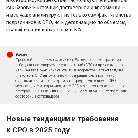
и контролирующие органы используют эти реестры
как базовый источник достоверной информации —
и всё чаще анализируют не только сам факт членства
подрядчиков в СРО, но и детализацию по объемам,
квалификации и платежам в КФ.
Важно!
Проверяйте не только подрядчика. Ростехнадзор контролирует
работу саморегулируемых организаций (СРО) и при серьезных
нарушениях может исключить их из госреестра. В таком случае
членство в СРО автоматически прекращается, и все члены
организации лишаются допуска. Перед вступлением в СРО
убедитесь, что и подрядчик, и его СРО числятся в официальных
реестрах НОСТРОЙ или НОПРИЗ, и к организации нет претензий
со стороны Ростехнадзора.
Новые тенденции и требования
к СРО в 2025 году