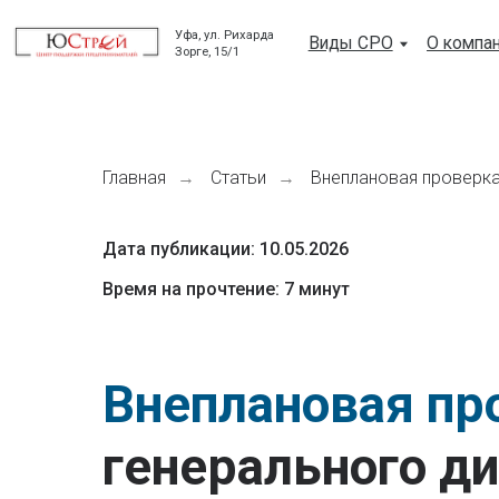
Уфа, ул. Рихарда
Виды СРО
О компании
Зорге, 15/1
Главная
Статьи
Внеплановая проверка
→
→
Дата публикации: 10.05.2026
Время на прочтение: 7 минут
Внеплановая пр
генерального д