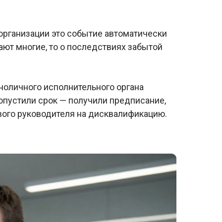
организации это событие автоматически
ают многие, то о последствиях забытой
ноличного исполнительного органа
ропустили срок — получили предписание,
нового руководителя на дисквалификацию.