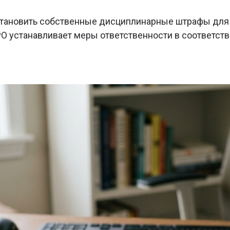
тановить собственные дисциплинарные штрафы для ч
СРО устанавливает меры ответственности в соответс