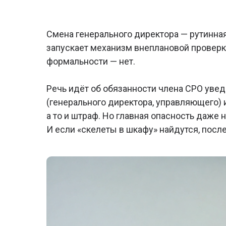
Смена генерального директора — рутинная
запускает механизм внеплановой проверки
формальности — нет.
Речь идёт об обязанности члена СРО уве
(генерального директора, управляющего) и
а то и штраф. Но главная опасность даже 
И если «скелеты в шкафу» найдутся, посл