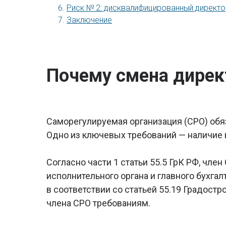
Риск № 2: дисквалифицированный директо
Заключение
Почему смена дире
Саморегулируемая организация (СРО) обя
Одно из ключевых требований — наличие 
Согласно части 1 статьи 55.5 ГрК РФ, чл
исполнительного органа и главного бухгал
в соответствии со статьей 55.19 Градос
члена СРО требованиям.