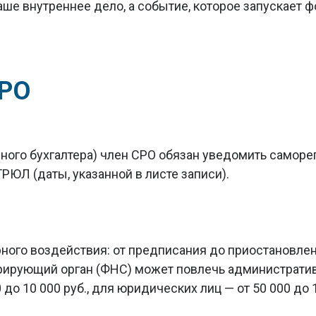
аше внутреннее дело, а событие, которое запускает 
РО
вного бухгалтера) член СРО обязан уведомить самор
РЮЛ (даты, указанной в листе записи).
ого воздействия: от предписания до приостановлен
рирующий орган (ФНС) может повлечь административну
до 10 000 руб., для юридических лиц — от 50 000 до 