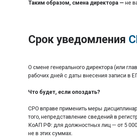
Таким образом, смена директора —
не в
Срок уведомления
С
О смене генерального директора (или гла
рабочих дней с даты внесения записи в ЕГ
Что будет, если опоздать?
СРО вправе применить меры дисциплинарн
того, непредставление сведений в регист
КоАП РФ: для должностных лиц — от 5 000 
не в этих суммах.