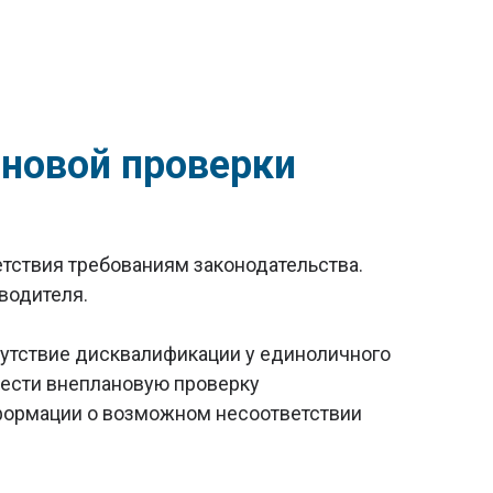
ановой проверки
етствия требованиям законодательства.
водителя.
тсутствие дисквалификации у единоличного
овести внеплановую проверку
информации о возможном несоответствии