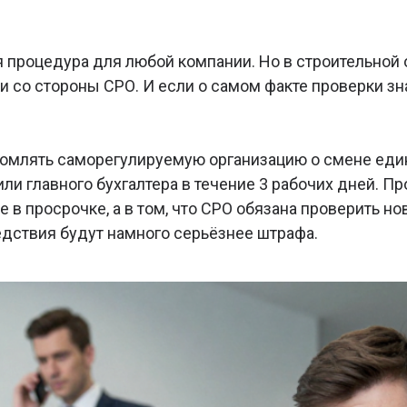
 процедура для любой компании. Но в строительной 
 со стороны СРО. И если о самом факте проверки зн
домлять саморегулируемую организацию о смене еди
ли главного бухгалтера в течение 3 рабочих дней. П
не в просрочке, а в том, что СРО обязана проверить 
едствия будут намного серьёзнее штрафа.