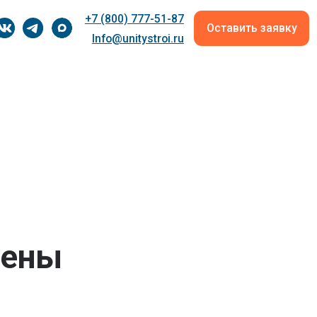
+7 (800) 777-51-87
Оставить заявку
Info@unitystroi.ru
мены