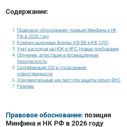
Содержание:
Правовое обоснование: позиция Минфина и НК
РФ в 2026 году
Компенсационные фонды: КФ ВВ и КФ ОДО
Учет расходов на НОК и НРС: Новые требования
Обучение, аттестация и промышленная
безопасность
Сертификация ISO и страхование
ответственности
Документальный чек-лист для защиты перед ФНС
Резюме
Правовое обоснование:
позиция
Минфина и НК РФ в 2026 году