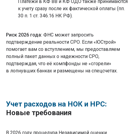
Платежи в КФ ВВ и КФ ОДО также принимаются
к учету сразу после их фактической оплаты (пп.
30 п. 1 ст. 346.16 НК РФ).
Риск 2026 года:
ФНС может запросить
подтверждение реальности СРО. Если «ЮСтрой»
помогает вам со вступлением, мы предоставляем
полный пакет данных о надежности СРО,
подтверждая, что её компфонды не «сгорели»
в лопнувших банках и размещены на спецсчетах.
Учет расходов на НОК и НРС:
Новые требования
В 2026 году процедура Независимой оценки