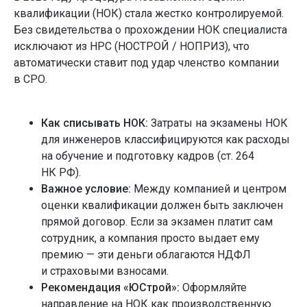
квалификации (НОК) стала жестко контролируемой.
Без свидетельства о прохождении НОК специалиста
исключают из НРС (НОСТРОЙ / НОПРИЗ), что
автоматически ставит под удар членство компании
в СРО.
Как списывать НОК:
Затраты на экзамены НОК
для инженеров классифицируются как расходы
на обучение и подготовку кадров (ст. 264
НК РФ).
Важное условие:
Между компанией и центром
оценки квалификации должен быть заключен
прямой договор. Если за экзамен платит сам
сотрудник, а компания просто выдает ему
премию — эти деньги облагаются НДФЛ
и страховыми взносами.
Рекомендация «ЮСтрой»:
Оформляйте
направление на НОК как производственную