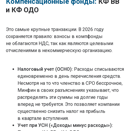
Компенсационные фонды:
КФ ВВ
и КФ ОДО
Это самые крупные транзакции. В 2026 году
сохраняется правило: взносы в компфонды
не облагаются НДС, так как являются целевыми
отчислениями в некоммерческую организацию.
Налоговый учет (ОСНО):
Расходы списываются
единовременно в день перечисления средств.
Несмотря на то что членство в СРО бессрочное,
Минфин в своих разъяснениях указывает, что
распределять эти суммы на долгие годы
вперед не требуется. Это позволяет компании
существенно снизить налог на прибыль
в квартале вступления.
Учет при УСН («Доходы минус расходы»):