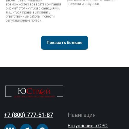
также правил уплаты и
времени и ресурсов.
возможностей возврата компания
рискует столкнуться с санкциями,
лишиться права выполнять
ответственные работы, понести
репутационные потери.
Показать больше