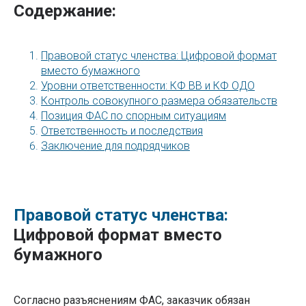
Содержание:
Правовой статус членства: Цифровой формат
вместо бумажного
Уровни ответственности: КФ ВВ и КФ ОДО
Контроль совокупного размера обязательств
Позиция ФАС по спорным ситуациям
Ответственность и последствия
Заключение для подрядчиков
Правовой статус членства:
Цифровой формат вместо
бумажного
Согласно разъяснениям ФАС, заказчик обязан