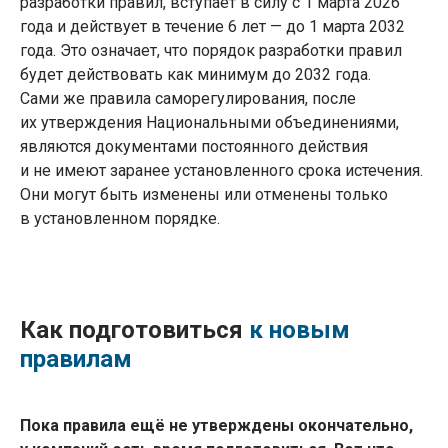
разработки правил, вступает в силу с 1 марта 2026
года и действует в течение 6 лет — до 1 марта 2032
года. Это означает, что порядок разработки правил
будет действовать как минимум до 2032 года.
Сами же правила саморегулирования, после
их утверждения Национальными объединениями,
являются документами постоянного действия
и не имеют заранее установленного срока истечения.
Они могут быть изменены или отменены только
в установленном порядке.
Как подготовиться
к новым
правилам
Пока правила ещё не утверждены окончательно,