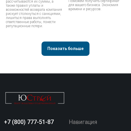
Поможем получить сертификат
рассчитываются их суммы, а
для вашего бизнеса. Экономия
также правил уплаты и
времени и ресурсов.
возможностей возврата компания
рискует столкнуться с санкциями,
лишиться права выполнять
ответственные работы, понести
репутационные потери.
Показать больше