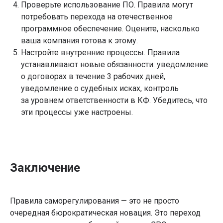
Проверьте использование ПО. Правила могут
потребовать перехода на отечественное
программное обеспечение. Оцените, насколько
ваша компания готова к этому.
Настройте внутренние процессы. Правила
устанавливают новые обязанности: уведомление
о договорах в течение 3 рабочих дней,
уведомление о судебных исках, контроль
за уровнем ответственности в КФ. Убедитесь, что
эти процессы уже настроены.
Заключение
Правила саморегулирования — это не просто
очередная бюрократическая новация. Это переход
+7 (800) 777-51-87
Навигация