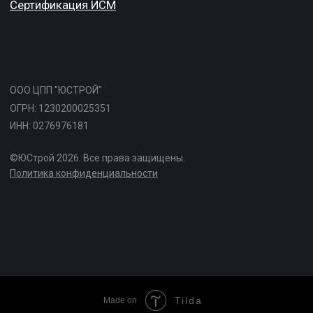
Tilda
Made on