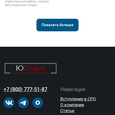
ответственные работы, понести
репутационные потери.
Показать больше